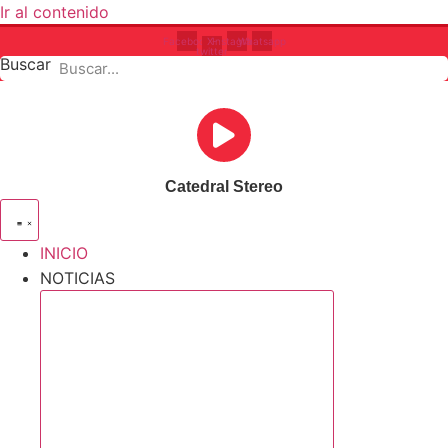
Ir al contenido
Facebook
X-
Instagram
Whatsapp
twitter
Buscar
Catedral Stereo
INICIO
NOTICIAS