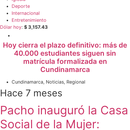
Deporte
Internacional
Entretenimiento
Dólar hoy
:
$ 3,157.43
Cundinamarca
,
Noticias
Hoy cierra el plazo definitivo: más de
40.000 estudiantes siguen sin
matrícula formalizada en
Cundinamarca
Cundinamarca
,
Noticias
,
Regional
Hace 7 meses
Pacho inauguró la Casa
Social de la Mujer: