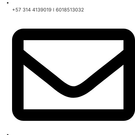
+57 314 4139019 l 6018513032