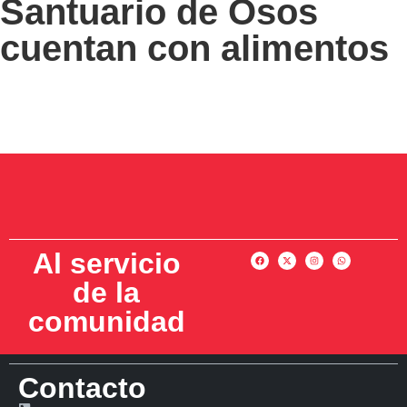
Santuario de Osos
cuentan con alimentos
Al servicio
de la
comunidad
Contacto