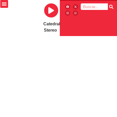
Catedral
Stereo