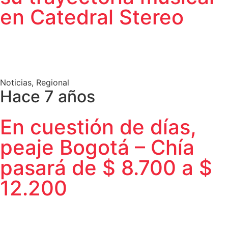
en Catedral Stereo
Noticias
,
Regional
Hace 7 años
En cuestión de días,
peaje Bogotá – Chía
pasará de $ 8.700 a $
12.200