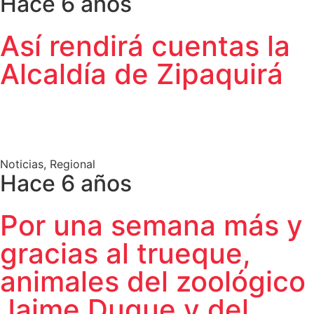
Hace 6 años
Así rendirá cuentas la
Alcaldía de Zipaquirá
Noticias
,
Regional
Hace 6 años
Por una semana más y
gracias al trueque,
animales del zoológico
Jaime Duque y del