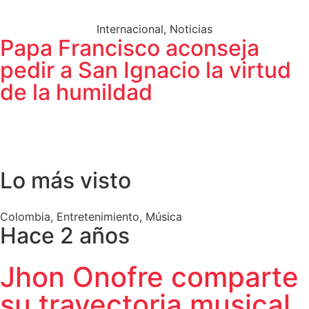
Internacional
,
Noticias
Papa Francisco aconseja
pedir a San Ignacio la virtud
de la humildad
Lo más visto
Colombia
,
Entretenimiento
,
Música
Hace 2 años
Jhon Onofre comparte
su trayectoria musical