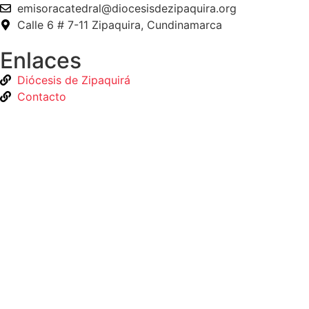
emisoracatedral@diocesisdezipaquira.org
Calle 6 # 7-11 Zipaquira, Cundinamarca
Enlaces
Diócesis de Zipaquirá
Contacto