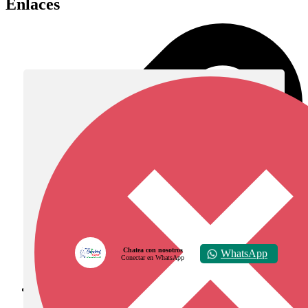
Enlaces
Chatea con nosotros
WhatsApp
Conectar en WhatsApp
Diócesis de Zipaquirá