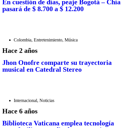
En cuestión de días, peaje Bogotá – Chía
pasará de $ 8.700 a $ 12.200
Colombia
,
Entretenimiento
,
Música
Hace 2 años
Jhon Onofre comparte su trayectoria
musical en Catedral Stereo
Internacional
,
Noticias
Hace 6 años
Biblioteca Vaticana emplea tecnología