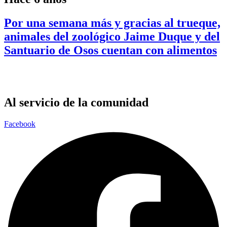
Por una semana más y gracias al trueque,
animales del zoológico Jaime Duque y del
Santuario de Osos cuentan con alimentos
Al servicio de la comunidad
Facebook