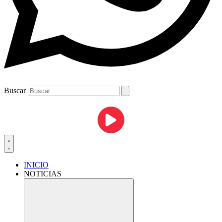
Buscar
INICIO
NOTICIAS