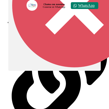
Chatea con nosotros
WhatsApp
Conectar en WhatsApp
Diócesis de Zipaquirá