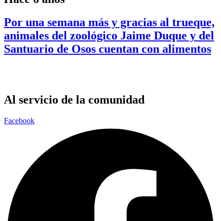
Por una semana más y gracias al trueque,
animales del zoológico Jaime Duque y del
Santuario de Osos cuentan con alimentos
Al servicio de la comunidad
Facebook