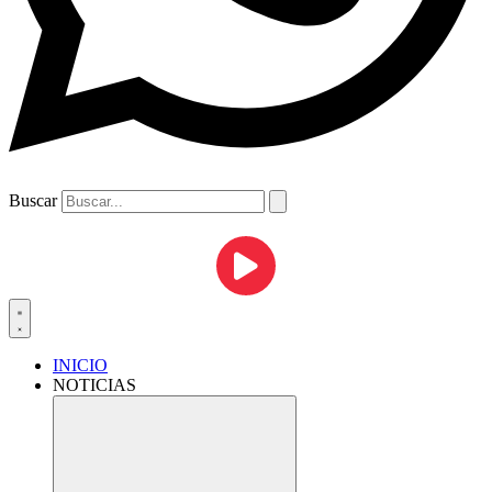
Buscar
INICIO
NOTICIAS