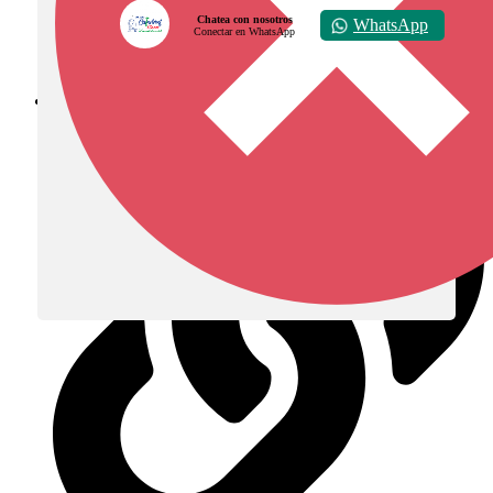
Chatea con nosotros
WhatsApp
Conectar en WhatsApp
Diócesis de Zipaquirá