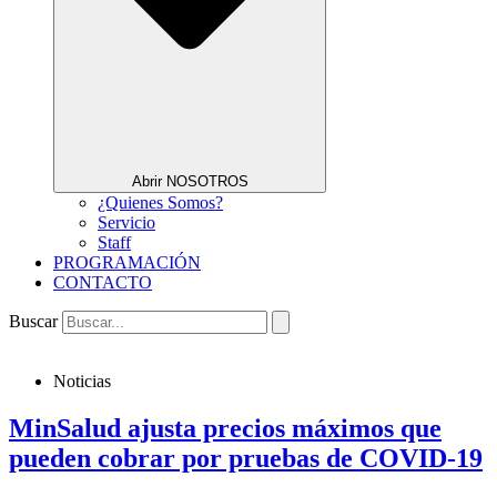
Abrir NOSOTROS
¿Quienes Somos?
Servicio
Staff
PROGRAMACIÓN
CONTACTO
Buscar
Noticias
MinSalud ajusta precios máximos que
pueden cobrar por pruebas de COVID-19