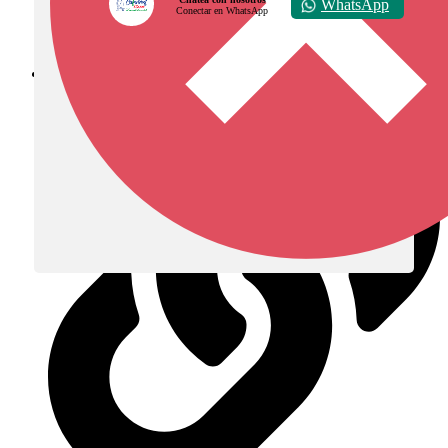
WhatsApp
Conectar en WhatsApp
Diócesis de Zipaquirá