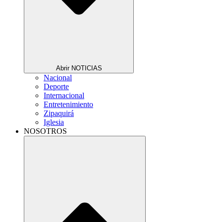
Abrir NOTICIAS
Nacional
Deporte
Internacional
Entretenimiento
Zipaquirá
Iglesia
NOSOTROS