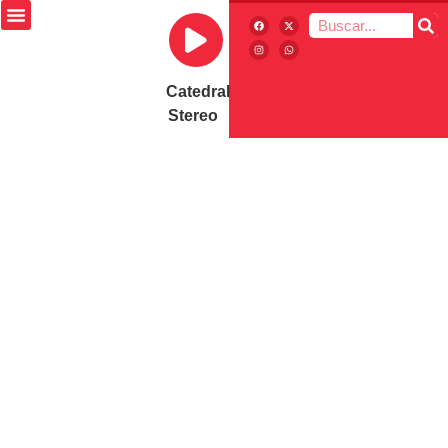
Catedral
Stereo