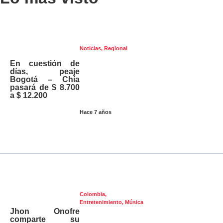
Noticias
,
Regional
En cuestión de
días, peaje
Bogotá – Chía
pasará de $ 8.700
a $ 12.200
Hace 7 años
Colombia
,
Entretenimiento
,
Música
Jhon Onofre
comparte su