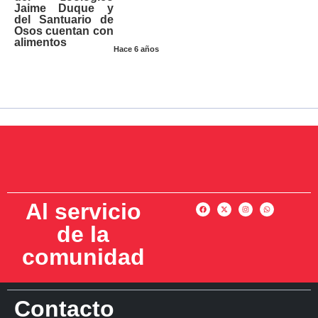
Jaime Duque y
del Santuario de
Osos cuentan con
alimentos
Hace 6 años
Al servicio
de la
comunidad
Contacto