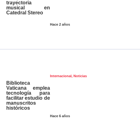
trayectoria
musical en
Catedral Stereo
Hace 2 años
Internacional
,
Noticias
Biblioteca
Vaticana emplea
tecnología para
facilitar estudio de
manuscritos
históricos
Hace 6 años