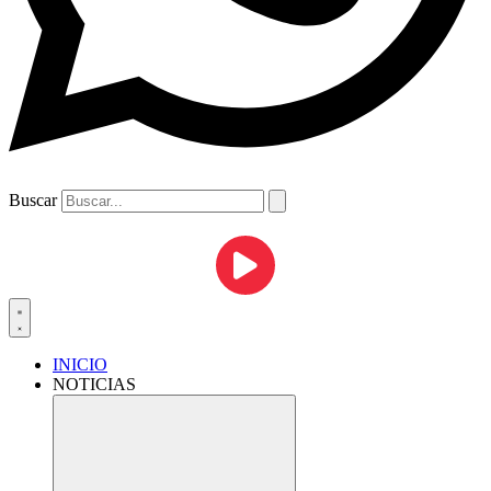
Buscar
INICIO
NOTICIAS