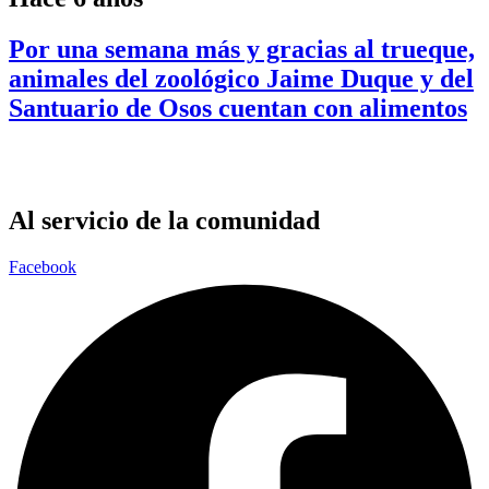
Por una semana más y gracias al trueque,
animales del zoológico Jaime Duque y del
Santuario de Osos cuentan con alimentos
Al servicio de la comunidad
Facebook