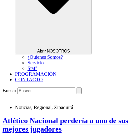
Abrir NOSOTROS
¿Quienes Somos?
Servicio
Staff
PROGRAMACIÓN
CONTACTO
Buscar
Noticias
,
Regional
,
Zipaquirá
Atlético Nacional perdería a uno de sus
mejores jugadores