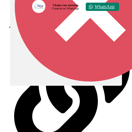
Chatea con nosotros
WhatsApp
Conectar en WhatsApp
Diócesis de Zipaquirá