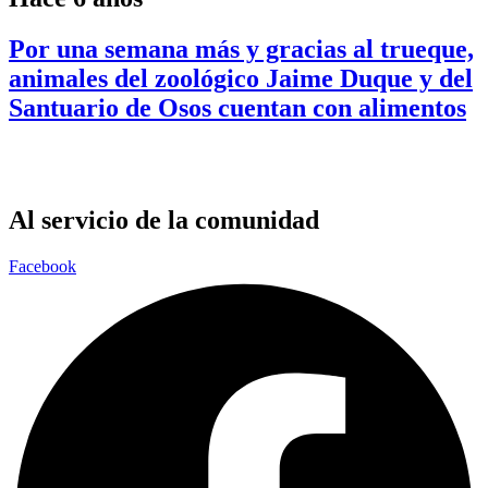
Por una semana más y gracias al trueque,
animales del zoológico Jaime Duque y del
Santuario de Osos cuentan con alimentos
Al servicio de la comunidad
Facebook