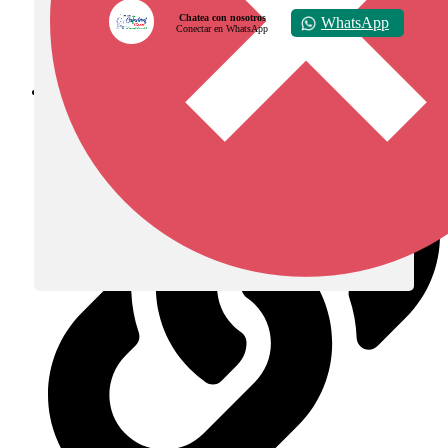
Chatea con nosotros
WhatsApp
Conectar en WhatsApp
Diócesis de Zipaquirá