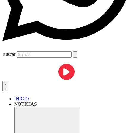
Buscar
INICIO
NOTICIAS