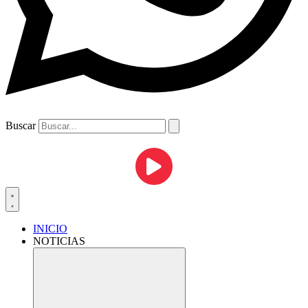
Buscar
INICIO
NOTICIAS