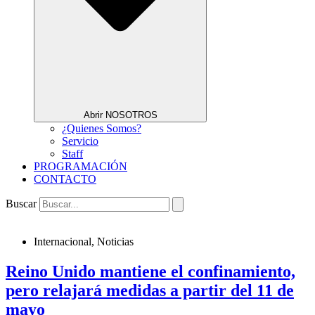
Abrir NOSOTROS
¿Quienes Somos?
Servicio
Staff
PROGRAMACIÓN
CONTACTO
Buscar
Internacional
,
Noticias
Reino Unido mantiene el confinamiento,
pero relajará medidas a partir del 11 de
mayo