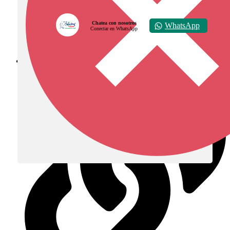
Chatea con nosotros
WhatsApp
Conectar en WhatsApp
Diócesis de Zipaquirá