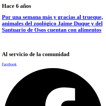
Hace 6 años
Por una semana más y gracias al trueque,
animales del zoológico Jaime Duque y del
Santuario de Osos cuentan con alimentos
Al servicio de la comunidad
Facebook