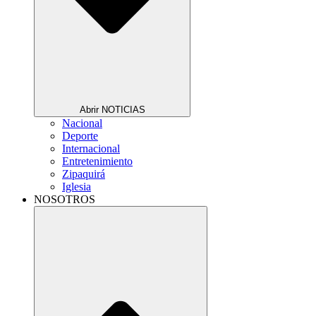
Abrir NOTICIAS
Nacional
Deporte
Internacional
Entretenimiento
Zipaquirá
Iglesia
NOSOTROS