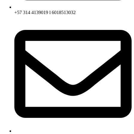
+57 314 4139019 l 6018513032