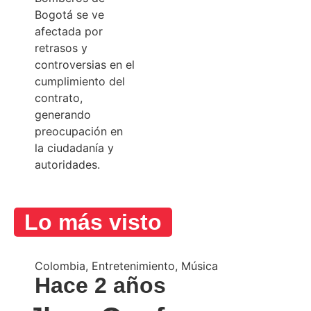
Bogotá se ve
afectada por
retrasos y
controversias en el
cumplimiento del
contrato,
generando
preocupación en
la ciudadanía y
autoridades.
Lo más visto
Colombia
,
Entretenimiento
,
Música
Hace 2 años