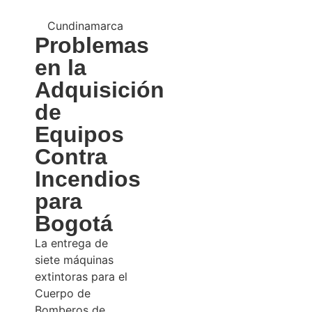
Cundinamarca
Problemas
en la
Adquisición
de
Equipos
Contra
Incendios
para
Bogotá
La entrega de
siete máquinas
extintoras para el
Cuerpo de
Bomberos de