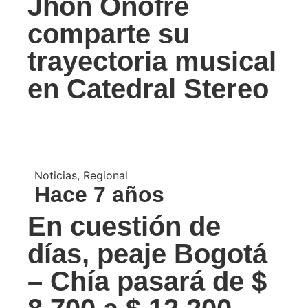
Jhon Onofre
comparte su
trayectoria musical
en Catedral Stereo
Noticias
,
Regional
Hace 7 años
En cuestión de
días, peaje Bogotá
– Chía pasará de $