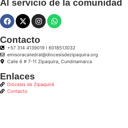
Al servicio de la comunidad
Contacto
+57 314 4139019 l 6018513032
emisoracatedral@diocesisdezipaquira.org
Calle 6 # 7-11 Zipaquira, Cundinamarca
Enlaces
Diócesis de Zipaquirá
Contacto