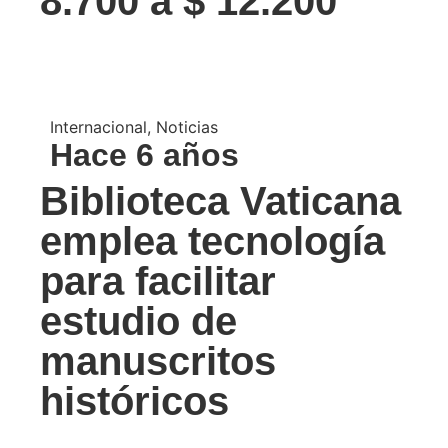
8.700 a $ 12.200
Internacional
,
Noticias
Hace 6 años
Biblioteca Vaticana
emplea tecnología
para facilitar
estudio de
manuscritos
históricos