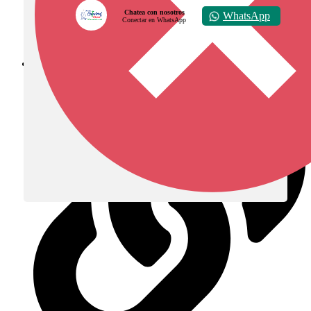
Chatea con nosotros
WhatsApp
Conectar en WhatsApp
Diócesis de Zipaquirá