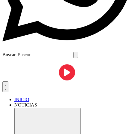
Buscar
INICIO
NOTICIAS