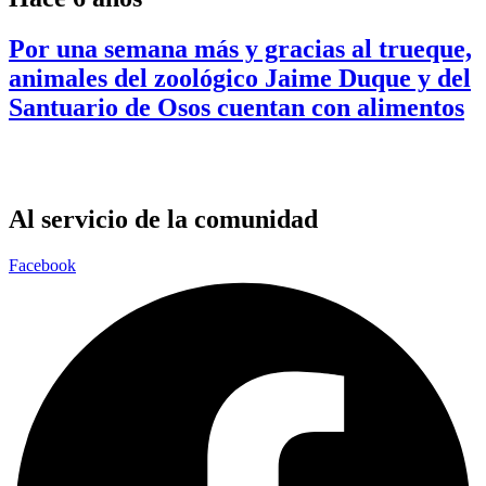
Por una semana más y gracias al trueque,
animales del zoológico Jaime Duque y del
Santuario de Osos cuentan con alimentos
Al servicio de la comunidad
Facebook