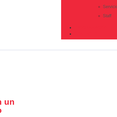
Servici
Staff
PROGRAMACIÓN
CONTACTO
n un
o