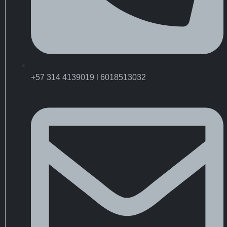
+57 314 4139019 l 6018513032