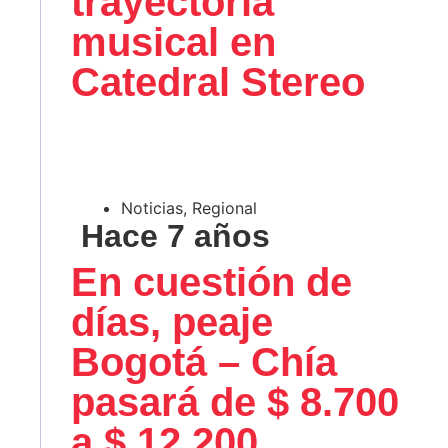
trayectoria
musical en
Catedral Stereo
Noticias
,
Regional
Hace 7 años
En cuestión de
días, peaje
Bogotá – Chía
pasará de $ 8.700
a $ 12.200