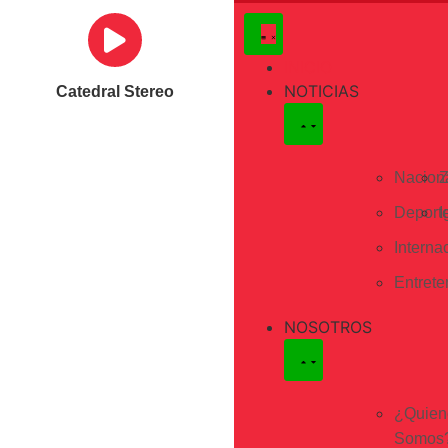
INICIO
NOTICIAS
Catedral Stereo
Nacion
Z
Deport
I
Interna
Entrete
NOSOTROS
¿Quien
Somos