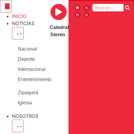
INICIO
NOTICIAS
Catedral
Stereo
Nacional
Deporte
Internacional
Entretenimiento
Zipaquirá
Iglesia
NOSOTROS