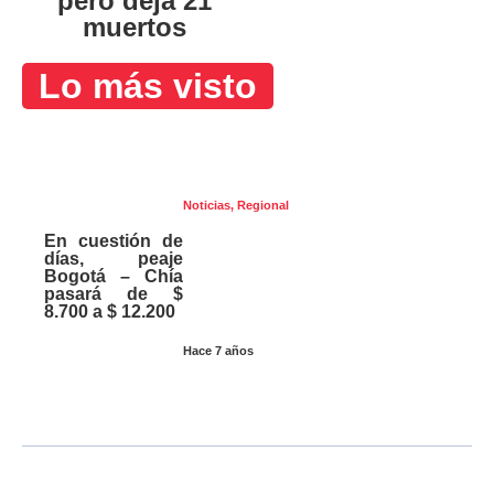
pero deja 21
muertos
Lo más visto
Noticias
,
Regional
En cuestión de
días, peaje
Bogotá – Chía
pasará de $
8.700 a $ 12.200
Hace 7 años