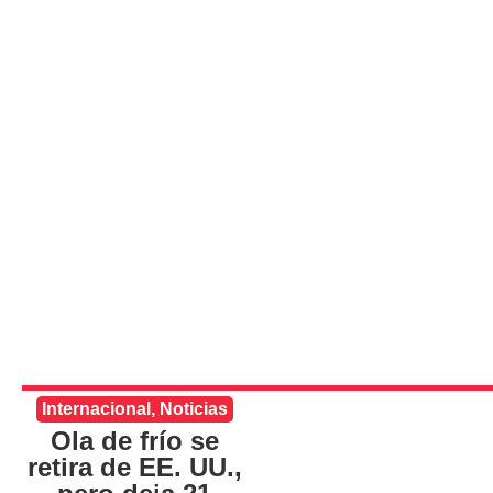
Internacional
,
Noticias
Ola de frío se
retira de EE. UU.,