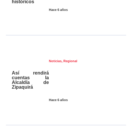
históricos
Hace 6 años
Noticias
,
Regional
Así rendirá
cuentas la
Alcaldía de
Zipaquirá
Hace 6 años