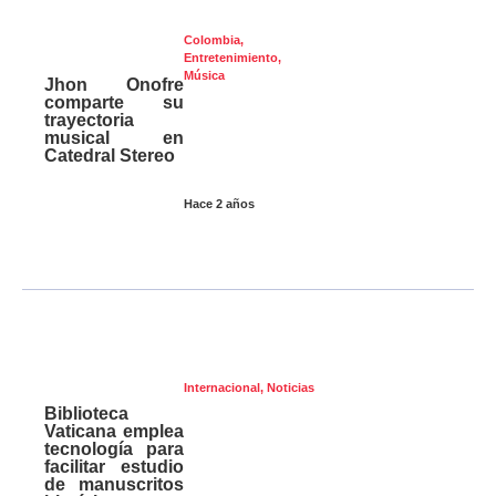
Colombia
,
Entretenimiento
,
Música
Jhon Onofre
comparte su
trayectoria
musical en
Catedral Stereo
Hace 2 años
Internacional
,
Noticias
Biblioteca
Vaticana emplea
tecnología para
facilitar estudio
de manuscritos