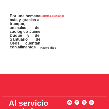
Por una semana
Noticias
,
Regional
más y gracias al
trueque,
animales del
zoológico Jaime
Duque y del
Santuario de
Osos cuentan
con alimentos
Hace 6 años
Al servicio