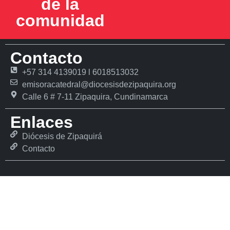
de la
comunidad
Contacto
+57 314 4139019 l 6018513032
emisoracatedral@diocesisdezipaquira.org
Calle 6 # 7-11 Zipaquira, Cundinamarca
Enlaces
Diócesis de Zipaquirá
Contacto