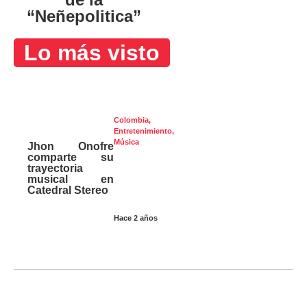
“Neñepolitica”
Lo más visto
Colombia
,
Entretenimiento
,
Música
Jhon Onofre
comparte su
trayectoria
musical en
Catedral Stereo
Hace 2 años