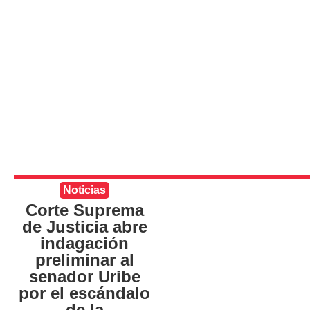
Noticias
Corte Suprema
de Justicia abre
indagación
preliminar al
senador Uribe
por el escándalo
de la