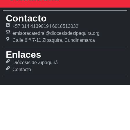
Contacto
+57 314 4139019 l 6018513032
emisoracatedral@diocesisdezipaquira.org
Calle 6 # 7-11 Zipaquira, Cundinamarca
Enlaces
Diócesis de Zipaquirá
Contacto