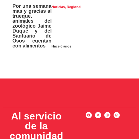
Por una semana
Noticias
,
Regional
más y gracias al
trueque,
animales del
zoológico Jaime
Duque y del
Santuario de
Osos cuentan
con alimentos
Hace 6 años
Al servicio
de la
comunidad