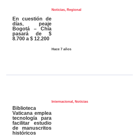
Noticias
,
Regional
En cuestión de
días, peaje
Bogotá – Chía
pasará de $
8.700 a $ 12.200
Hace 7 años
Internacional
,
Noticias
Biblioteca
Vaticana emplea
tecnología para
facilitar estudio
de manuscritos
históricos