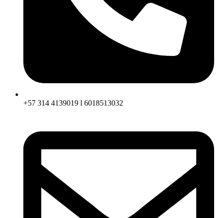
+57 314 4139019 l 6018513032