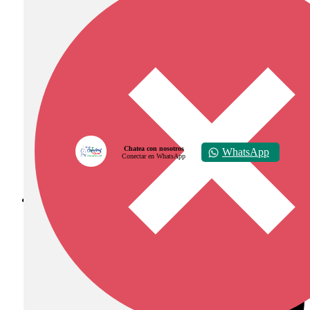
Chatea con nosotros
WhatsApp
Conectar en WhatsApp
Diócesis de Zipaquirá