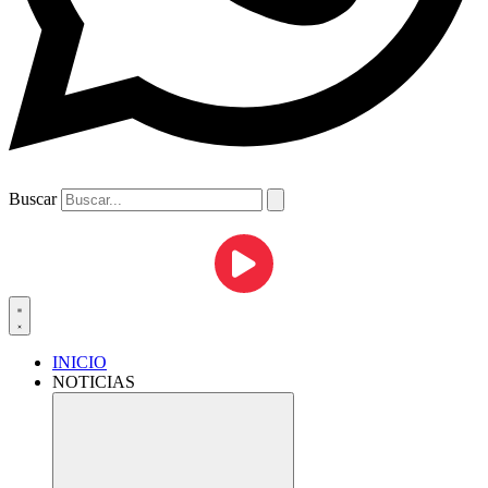
Buscar
INICIO
NOTICIAS