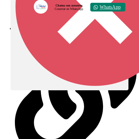
Chatea con nosotros
WhatsApp
Conectar en WhatsApp
Diócesis de Zipaquirá