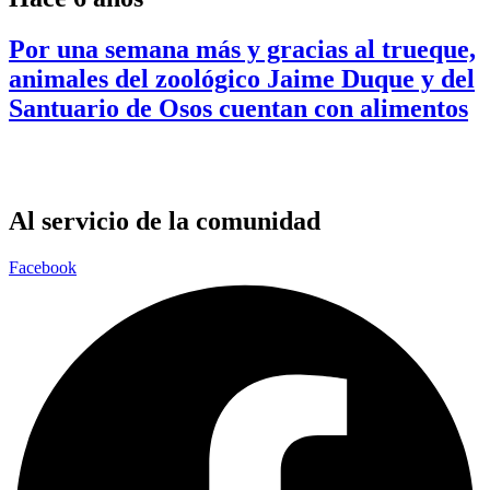
Por una semana más y gracias al trueque,
animales del zoológico Jaime Duque y del
Santuario de Osos cuentan con alimentos
Al servicio de la comunidad
Facebook