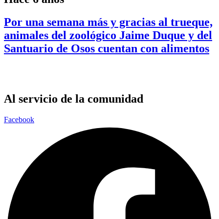
Por una semana más y gracias al trueque,
animales del zoológico Jaime Duque y del
Santuario de Osos cuentan con alimentos
Al servicio de la comunidad
Facebook