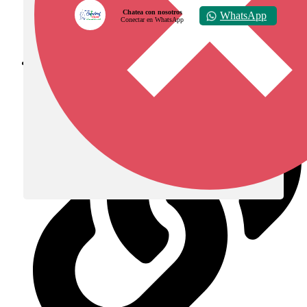
Chatea con nosotros
WhatsApp
Conectar en WhatsApp
Diócesis de Zipaquirá