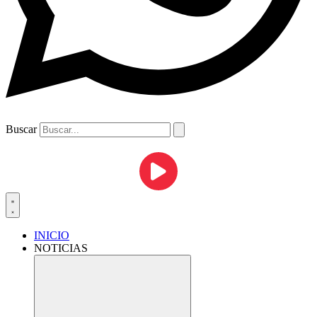
Buscar
INICIO
NOTICIAS