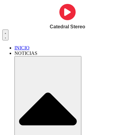
Catedral Stereo
INICIO
NOTICIAS