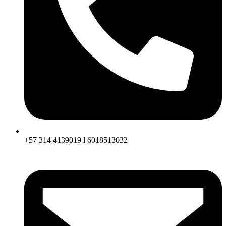
+57 314 4139019 l 6018513032