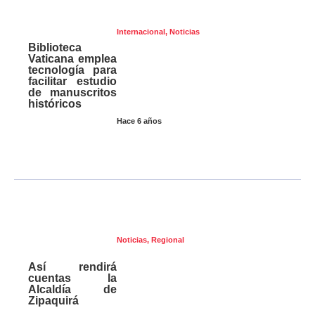
Internacional
,
Noticias
Biblioteca
Vaticana emplea
tecnología para
facilitar estudio
de manuscritos
históricos
Hace 6 años
Noticias
,
Regional
Así rendirá
cuentas la
Alcaldía de
Zipaquirá