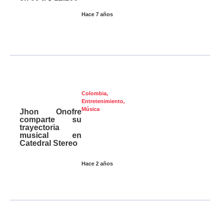
Hace 7 años
Colombia
,
Entretenimiento
,
Música
Jhon Onofre
comparte su
trayectoria
musical en
Catedral Stereo
Hace 2 años