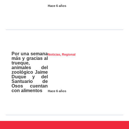
Hace 6 años
Por una semana
Noticias
,
Regional
más y gracias al
trueque,
animales del
zoológico Jaime
Duque y del
Santuario de
Osos cuentan
con alimentos
Hace 6 años