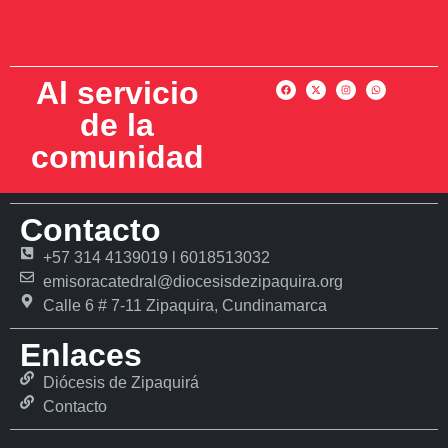
Al servicio
de la
comunidad
Contacto
+57 314 4139019 l 6018513032
emisoracatedral@diocesisdezipaquira.org
Calle 6 # 7-11 Zipaquira, Cundinamarca
Enlaces
Diócesis de Zipaquirá
Contacto