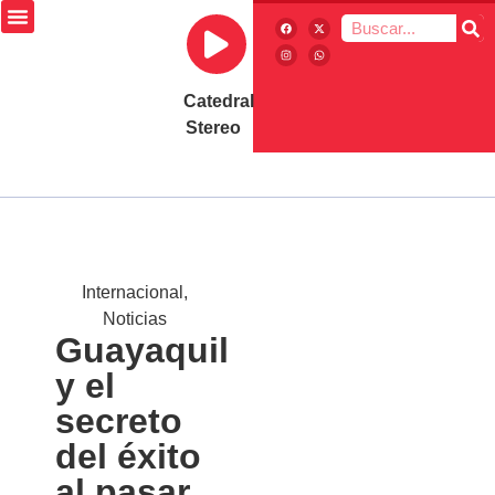
Catedral
Stereo
Internacional
,
Noticias
Guayaquil
y el
secreto
del éxito
al pasar