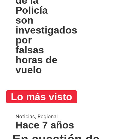
de la
Policía
son
investigados
por
falsas
horas de
vuelo
Lo más visto
Noticias
,
Regional
Hace 7 años