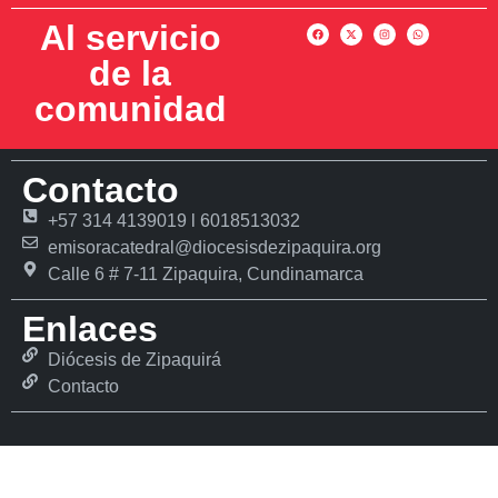
Al servicio
de la
comunidad
Contacto
+57 314 4139019 l 6018513032
emisoracatedral@diocesisdezipaquira.org
Calle 6 # 7-11 Zipaquira, Cundinamarca
Enlaces
Diócesis de Zipaquirá
Contacto