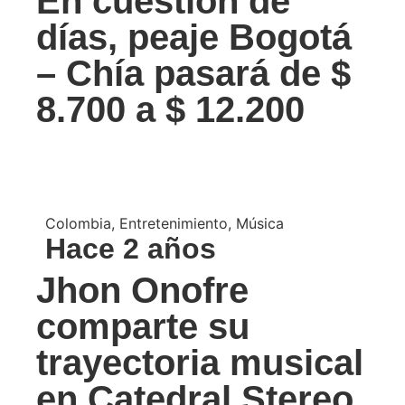
En cuestión de
días, peaje Bogotá
– Chía pasará de $
8.700 a $ 12.200
Colombia
,
Entretenimiento
,
Música
Hace 2 años
Jhon Onofre
comparte su
trayectoria musical
en Catedral Stereo