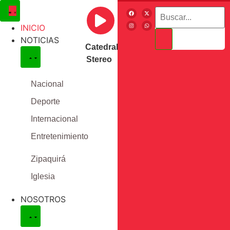
INICIO
NOTICIAS
Catedral
Stereo
Nacional
Deporte
Internacional
Entretenimiento
Zipaquirá
Iglesia
NOSOTROS