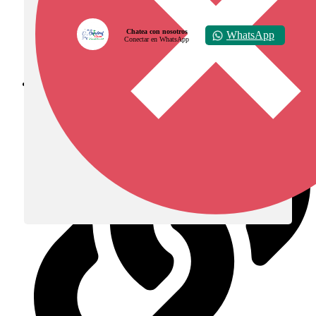
Chatea con nosotros
WhatsApp
Conectar en WhatsApp
Diócesis de Zipaquirá