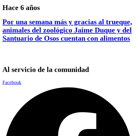
Hace 6 años
Por una semana más y gracias al trueque,
animales del zoológico Jaime Duque y del
Santuario de Osos cuentan con alimentos
Al servicio de la comunidad
Facebook