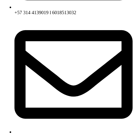
+57 314 4139019 l 6018513032