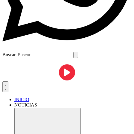
Buscar
INICIO
NOTICIAS