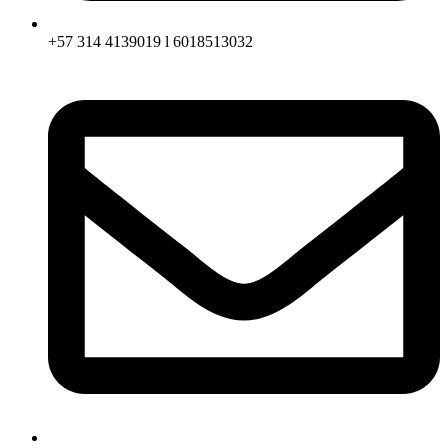
+57 314 4139019 l 6018513032