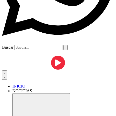
Buscar
INICIO
NOTICIAS