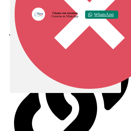
Chatea con nosotros
WhatsApp
Conectar en WhatsApp
Diócesis de Zipaquirá