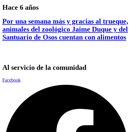
Hace 6 años
Por una semana más y gracias al trueque,
animales del zoológico Jaime Duque y del
Santuario de Osos cuentan con alimentos
Al servicio de la comunidad
Facebook