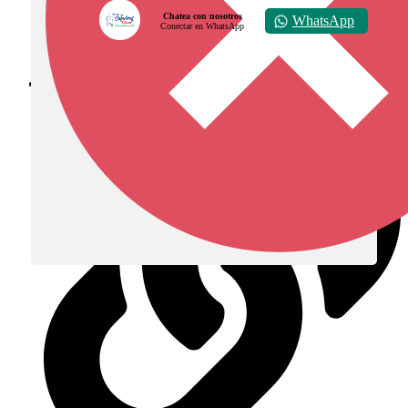
Chatea con nosotros
WhatsApp
Conectar en WhatsApp
Diócesis de Zipaquirá