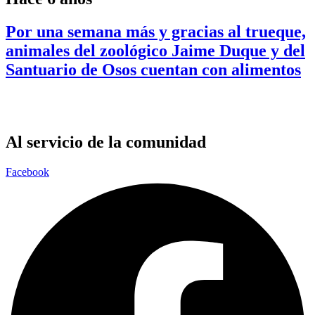
Por una semana más y gracias al trueque,
animales del zoológico Jaime Duque y del
Santuario de Osos cuentan con alimentos
Al servicio de la comunidad
Facebook