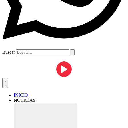
Buscar
INICIO
NOTICIAS