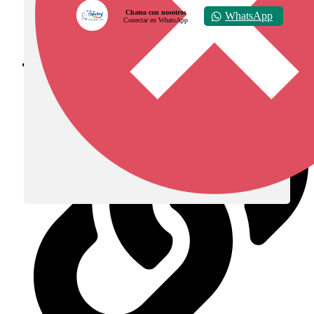
Chatea con nosotros
WhatsApp
Conectar en WhatsApp
Diócesis de Zipaquirá