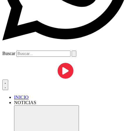
Buscar
INICIO
NOTICIAS