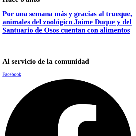
Por una semana más y gracias al trueque,
animales del zoológico Jaime Duque y del
Santuario de Osos cuentan con alimentos
Al servicio de la comunidad
Facebook