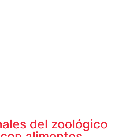
ales del zoológico
 con alimentos