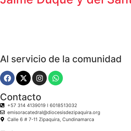
Al servicio de la comunidad
Contacto
+57 314 4139019 l 6018513032
emisoracatedral@diocesisdezipaquira.org
Calle 6 # 7-11 Zipaquira, Cundinamarca