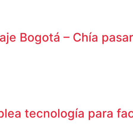
aje Bogotá – Chía pasar
lea tecnología para faci