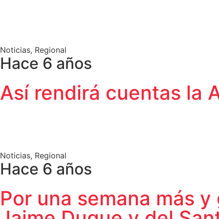
Noticias
,
Regional
Hace 6 años
Así rendirá cuentas la 
Noticias
,
Regional
Hace 6 años
Por una semana más y g
Jaime Duque y del San