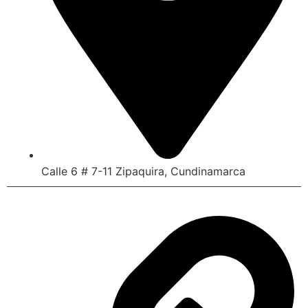
Calle 6 # 7-11 Zipaquira, Cundinamarca
Enlaces