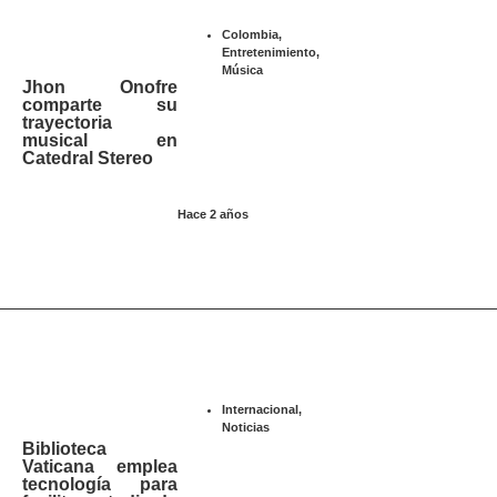
Colombia
,
Entretenimiento
,
Música
Jhon Onofre
comparte su
trayectoria
musical en
Catedral Stereo
Hace 2 años
Internacional
,
Noticias
Biblioteca
Vaticana emplea
tecnología para