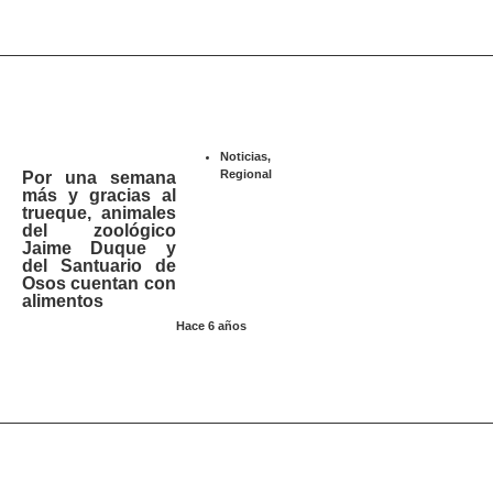
Noticias
,
Regional
Por una semana
más y gracias al
trueque, animales
del zoológico
Jaime Duque y
del Santuario de
Osos cuentan con
alimentos
Hace 6 años