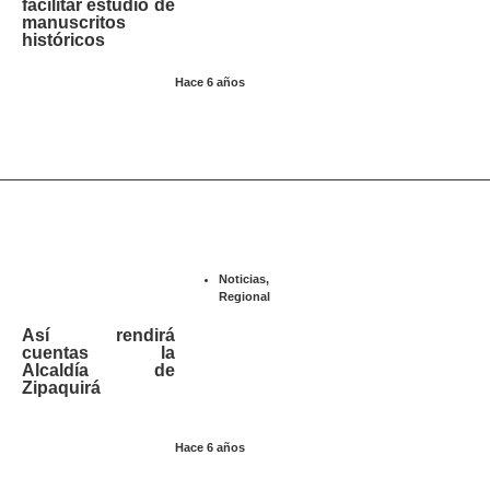
facilitar estudio de
manuscritos
históricos
Hace 6 años
Noticias
,
Regional
Así rendirá
cuentas la
Alcaldía de
Zipaquirá
Hace 6 años