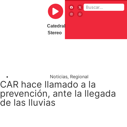
Catedral
Stereo
Noticias
,
Regional
CAR hace llamado a la
prevención, ante la llegada
de las lluvias