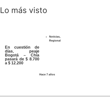
Lo más visto
Noticias
,
Regional
En cuestión de
días, peaje
Bogotá – Chía
pasará de $ 8.700
a $ 12.200
Hace 7 años