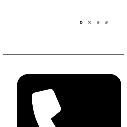
Al servicio
de la
comunidad
Contacto