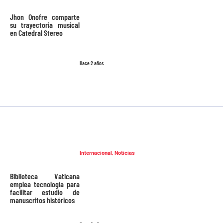
Jhon Onofre comparte
su trayectoria musical
en Catedral Stereo
Hace 2 años
Internacional
,
Noticias
Biblioteca Vaticana
emplea tecnología para
facilitar estudio de
manuscritos históricos