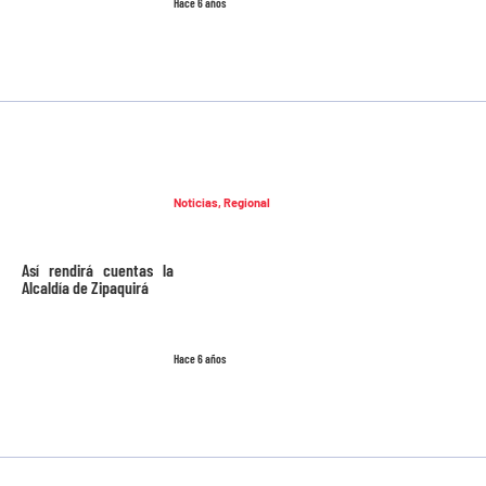
Hace 6 años
Noticias
,
Regional
Así rendirá cuentas la
Alcaldía de Zipaquirá
Hace 6 años