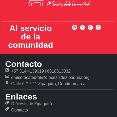
Al servicio
de la
comunidad
Contacto
+57 314 4139019 l 6018513032
emisoracatedral@diocesisdezipaquira.org
Calle 6 # 7-11 Zipaquira, Cundinamarca
Enlaces
Diócesis de Zipaquirá
Contacto