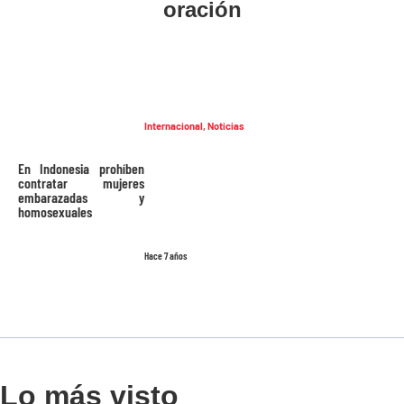
oración
Internacional
,
Noticias
En Indonesia prohíben
contratar mujeres
embarazadas y
homosexuales
Hace 7 años
Lo más visto