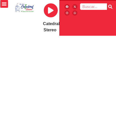
Catedral
Stereo