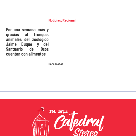
Noticias
,
Regional
Por una semana más y
gracias al trueque,
animales del zoológico
Jaime Duque y del
Santuario de Osos
cuentan con alimentos
Hace 6 años