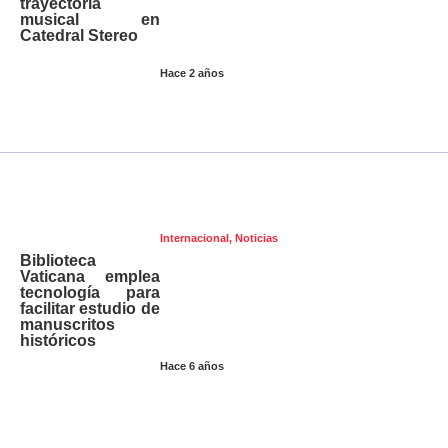
trayectoria
musical en
Catedral Stereo
Hace 2 años
Internacional
,
Noticias
Biblioteca
Vaticana emplea
tecnología para
facilitar estudio de
manuscritos
históricos
Hace 6 años