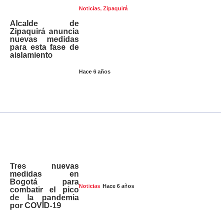
Noticias
,
Zipaquirá
Alcalde de
Zipaquirá anuncia
nuevas medidas
para esta fase de
aislamiento
Hace 6 años
Tres nuevas
medidas en
Bogotá para
Hace 6 años
Noticias
combatir el pico
de la pandemia
por COVID-19