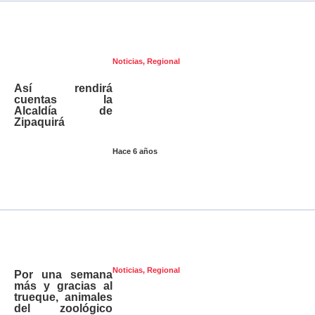
Noticias
,
Regional
Así rendirá
cuentas la
Alcaldía de
Zipaquirá
Hace 6 años
Noticias
,
Regional
Por una semana
más y gracias al
trueque, animales
del zoológico