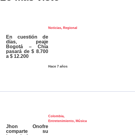
Noticias
,
Regional
En cuestión de
días, peaje
Bogotá – Chía
pasará de $ 8.700
a $ 12.200
Hace 7 años
Colombia
,
Entretenimiento
,
Música
Jhon Onofre
comparte su