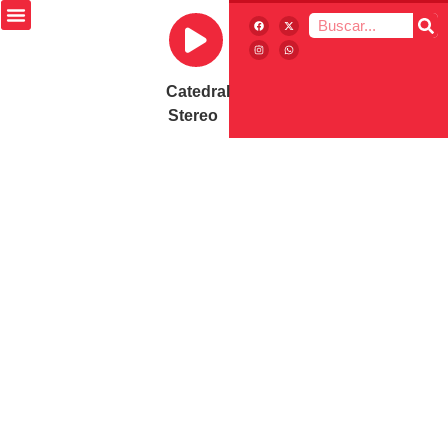
Catedral
Stereo