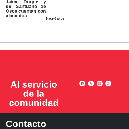
Jaime Duque y
del Santuario de
Osos cuentan con
alimentos
Hace 6 años
Al servicio
de la
comunidad
Contacto