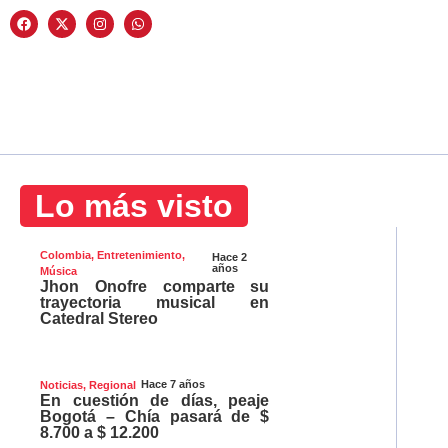
Lo más visto
Colombia
,
Entretenimiento
,
Hace 2
años
Música
Jhon Onofre comparte su
trayectoria musical en
Catedral Stereo
Hace 7 años
Noticias
,
Regional
En cuestión de días, peaje
Bogotá – Chía pasará de $
8.700 a $ 12.200