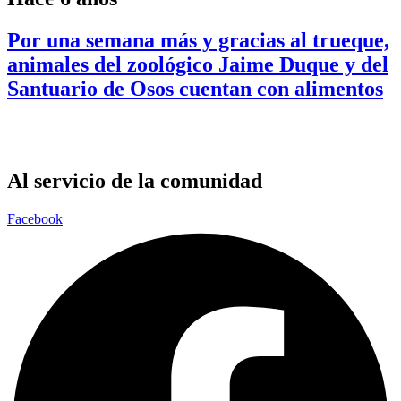
Por una semana más y gracias al trueque,
animales del zoológico Jaime Duque y del
Santuario de Osos cuentan con alimentos
Al servicio de la comunidad
Facebook