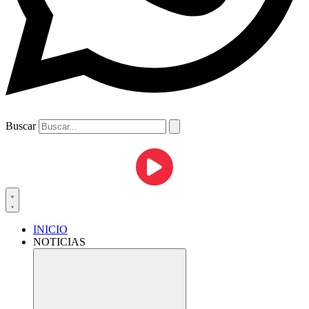
Buscar
INICIO
NOTICIAS