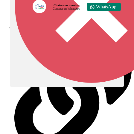
Chatea con nosotros
WhatsApp
Conectar en WhatsApp
Diócesis de Zipaquirá