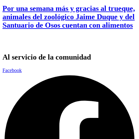
Por una semana más y gracias al trueque,
animales del zoológico Jaime Duque y del
Santuario de Osos cuentan con alimentos
Al servicio de la comunidad
Facebook