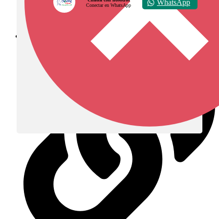
WhatsApp
Conectar en WhatsApp
Diócesis de Zipaquirá