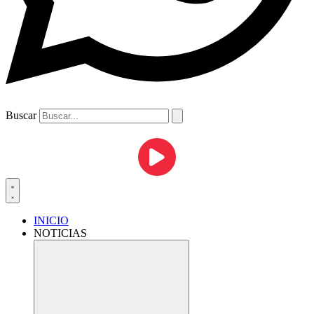
Buscar
INICIO
NOTICIAS