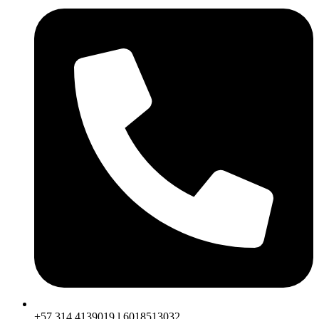
+57 314 4139019 l 6018513032