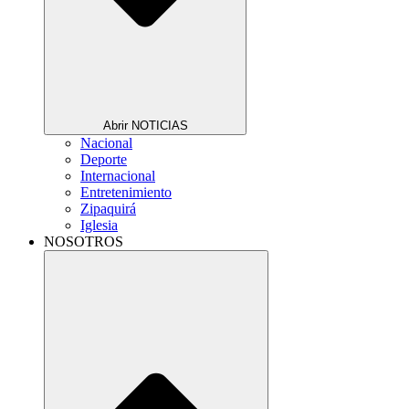
Abrir NOTICIAS
Nacional
Deporte
Internacional
Entretenimiento
Zipaquirá
Iglesia
NOSOTROS