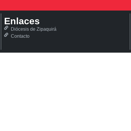
Enlaces
Diócesis de Zipaquirá
Contacto