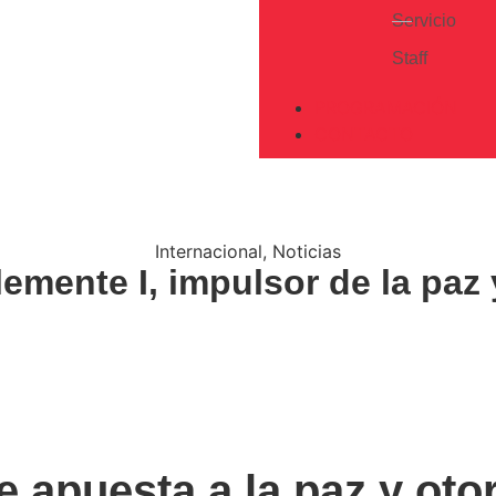
Servicio
Staff
PROGRAMACIÓN
CONTACTO
Internacional
,
Noticias
emente I, impulsor de la paz 
e apuesta a la paz y oto