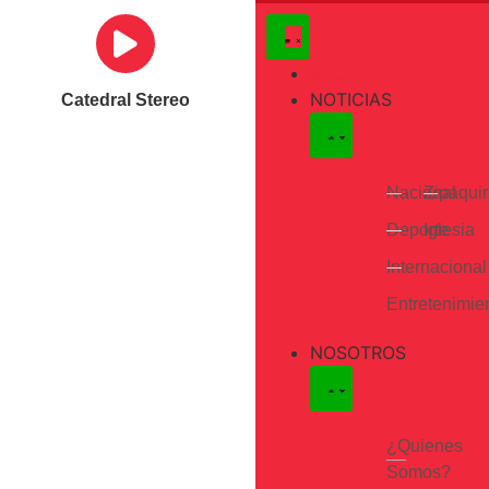
INICIO
NOTICIAS
Catedral Stereo
Nacional
Zipaqui
Deporte
Iglesia
Internacional
Entretenimie
NOSOTROS
¿Quienes
Somos?