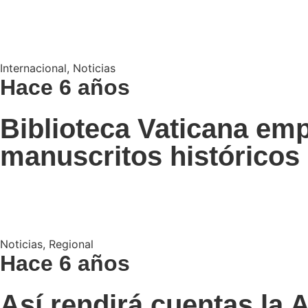
Internacional
,
Noticias
Hace 6 años
Biblioteca Vaticana empl
manuscritos históricos
Noticias
,
Regional
Hace 6 años
Así rendirá cuentas la A