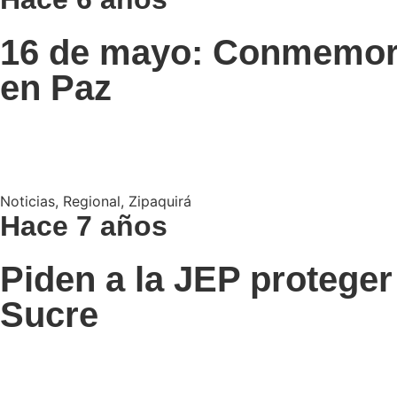
16 de mayo: Conmemorac
en Paz
Noticias
,
Regional
,
Zipaquirá
Hace 7 años
Piden a la JEP proteger
Sucre