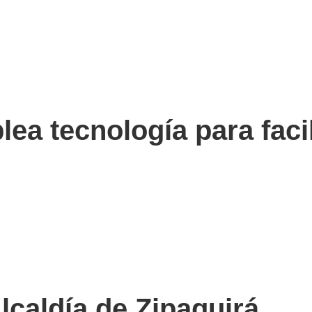
ea tecnología para facil
lcaldía de Zipaquirá