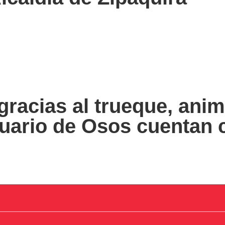
racias al trueque, anim
uario de Osos cuentan 