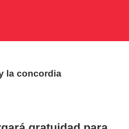
y la concordia
rgará gratuidad para