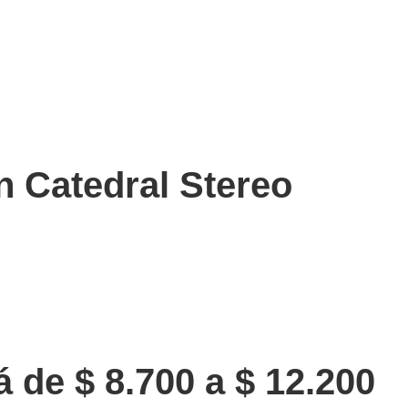
n Catedral Stereo
 de $ 8.700 a $ 12.200