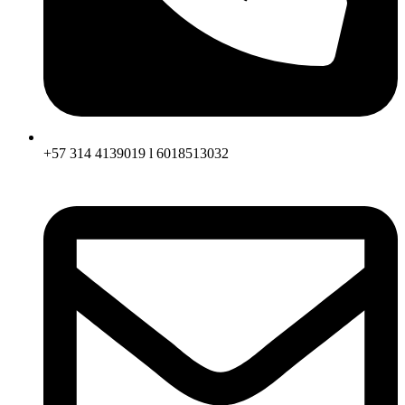
+57 314 4139019 l 6018513032