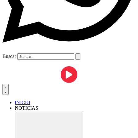
Buscar
INICIO
NOTICIAS