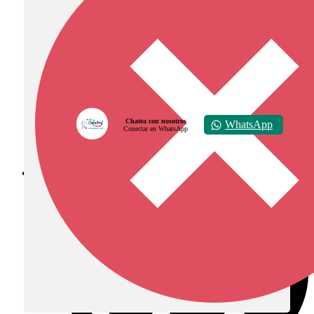
Chatea con nosotros
WhatsApp
Conectar en WhatsApp
Diócesis de Zipaquirá