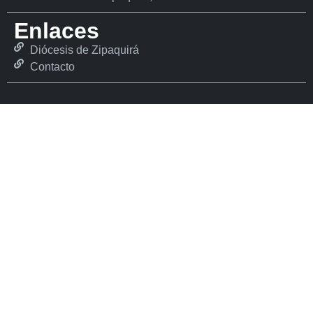
Enlaces
Diócesis de Zipaquirá
Contacto