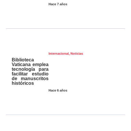
Hace 7 años
Internacional
,
Noticias
Biblioteca
Vaticana emplea
tecnología para
facilitar estudio
de manuscritos
históricos
Hace 6 años