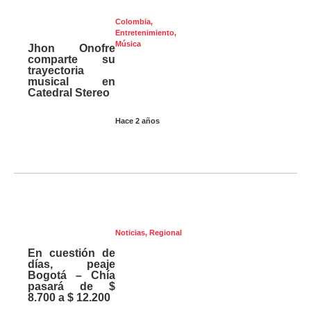
Colombia
,
Entretenimiento
,
Música
Jhon Onofre
comparte su
trayectoria
musical en
Catedral Stereo
Hace 2 años
Noticias
,
Regional
En cuestión de
días, peaje
Bogotá – Chía
pasará de $
8.700 a $ 12.200