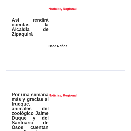
Noticias
,
Regional
Así rendirá
cuentas la
Alcaldía de
Zipaquirá
Hace 6 años
Por una semana
Noticias
,
Regional
más y gracias al
trueque,
animales del
zoológico Jaime
Duque y del
Santuario de
Osos cuentan