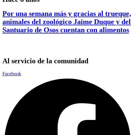
Por una semana más y gracias al trueque,
animales del zoológico Jaime Duque y del
Santuario de Osos cuentan con alimentos
Al servicio de la comunidad
Facebook