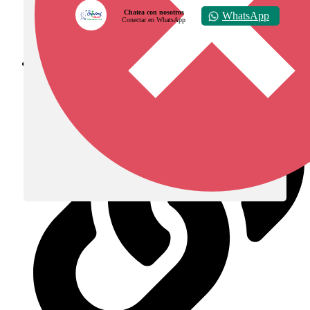
Chatea con nosotros
WhatsApp
Conectar en WhatsApp
Diócesis de Zipaquirá