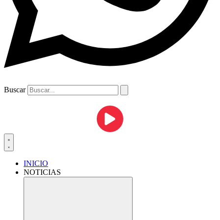
Buscar
INICIO
NOTICIAS