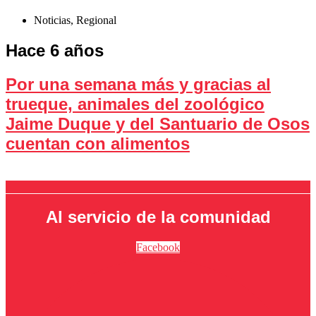
Noticias
,
Regional
Hace 6 años
Por una semana más y gracias al
trueque, animales del zoológico
Jaime Duque y del Santuario de Osos
cuentan con alimentos
Al servicio de la comunidad
Facebook