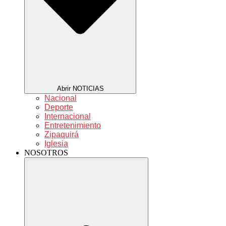
Abrir NOTICIAS
Nacional
Deporte
Internacional
Entretenimiento
Zipaquirá
Iglesia
NOSOTROS