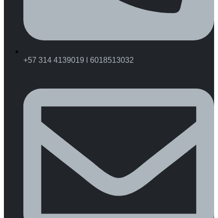
+57 314 4139019 l 6018513032