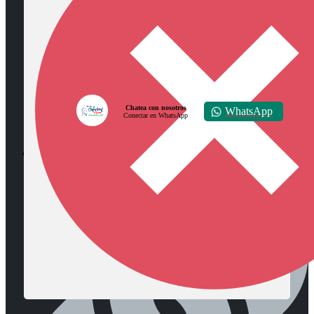
Chatea con nosotros
WhatsApp
Conectar en WhatsApp
Diócesis de Zipaquirá