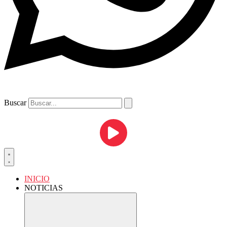
Buscar
INICIO
NOTICIAS