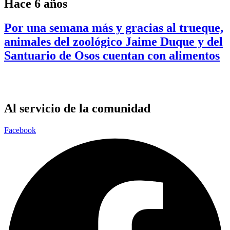
Hace 6 años
Por una semana más y gracias al trueque,
animales del zoológico Jaime Duque y del
Santuario de Osos cuentan con alimentos
Al servicio de la comunidad
Facebook