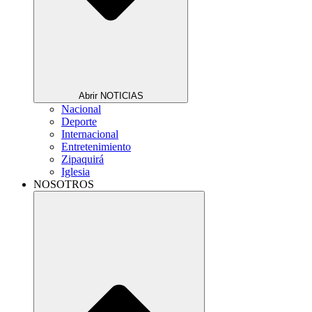
Abrir NOTICIAS
Nacional
Deporte
Internacional
Entretenimiento
Zipaquirá
Iglesia
NOSOTROS