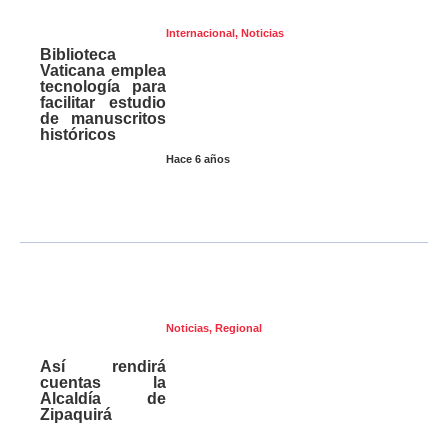
Internacional
,
Noticias
Biblioteca
Vaticana emplea
tecnología para
facilitar estudio
de manuscritos
históricos
Hace 6 años
Noticias
,
Regional
Así rendirá
cuentas la
Alcaldía de
Zipaquirá