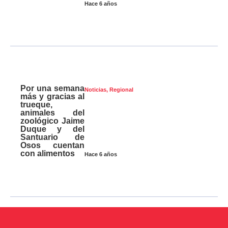
Hace 6 años
Por una semana
Noticias
,
Regional
más y gracias al
trueque,
animales del
zoológico Jaime
Duque y del
Santuario de
Osos cuentan
con alimentos
Hace 6 años