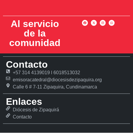
Al servicio
de la
comunidad
Contacto
+57 314 4139019 l 6018513032
emisoracatedral@diocesisdezipaquira.org
Calle 6 # 7-11 Zipaquira, Cundinamarca
Enlaces
Diócesis de Zipaquirá
Contacto