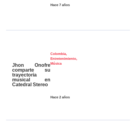
Hace 7 años
Colombia
,
Entretenimiento
,
Música
Jhon Onofre
comparte su
trayectoria
musical en
Catedral Stereo
Hace 2 años