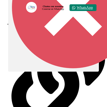
Chatea con nosotros
WhatsApp
Conectar en WhatsApp
Diócesis de Zipaquirá