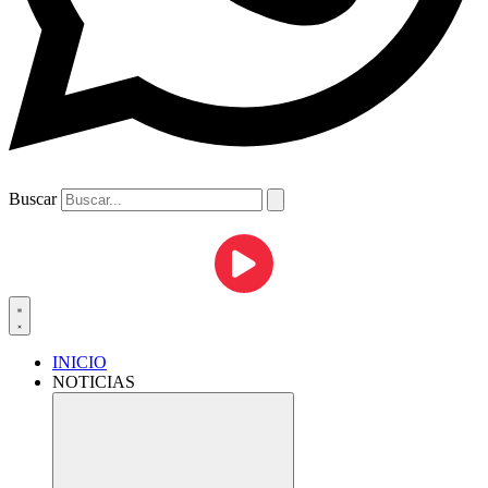
Buscar
INICIO
NOTICIAS