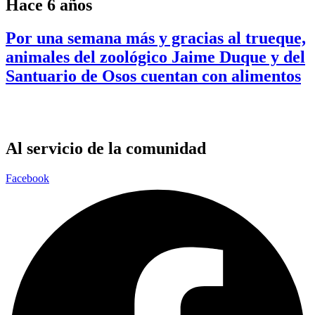
Hace 6 años
Por una semana más y gracias al trueque,
animales del zoológico Jaime Duque y del
Santuario de Osos cuentan con alimentos
Al servicio de la comunidad
Facebook