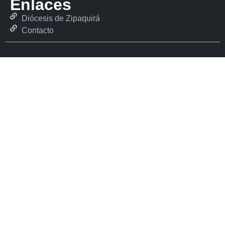
Enlaces
Diócesis de Zipaquirá
Contacto