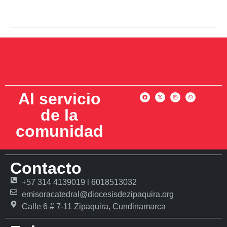
Al servicio
de la
comunidad
Contacto
+57 314 4139019 l 6018513032
emisoracatedral@diocesisdezipaquira.org
Calle 6 # 7-11 Zipaquira, Cundinamarca