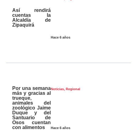
Así rendirá
cuentas la
Alcaldía de
Zipaquirá
Hace 6 años
Por una semana
Noticias
,
Regional
más y gracias al
trueque,
animales del
zoológico Jaime
Duque y del
Santuario de
Osos cuentan
con alimentos
Hace 6 años