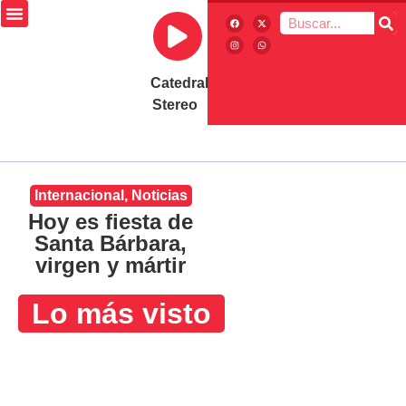
Catedral
Stereo
Internacional
,
Noticias
Hoy es fiesta de
Santa Bárbara,
virgen y mártir
Lo más visto