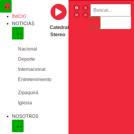
INICIO
NOTICIAS
Catedral
Stereo
Nacional
Deporte
Internacional
Entretenimiento
Zipaquirá
Iglesia
NOSOTROS