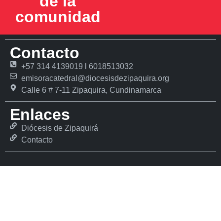
de la
comunidad
Contacto
+57 314 4139019 l 6018513032
emisoracatedral@diocesisdezipaquira.org
Calle 6 # 7-11 Zipaquira, Cundinamarca
Enlaces
Diócesis de Zipaquirá
Contacto