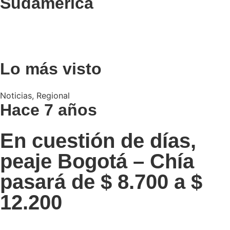
Sudamérica
Lo más visto
Noticias
,
Regional
Hace 7 años
En cuestión de días,
peaje Bogotá – Chía
pasará de $ 8.700 a $
12.200