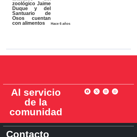
zoológico Jaime
Duque y del
Santuario de
Osos cuentan
con alimentos
Hace 6 años
Al servicio
de la
comunidad
Contacto