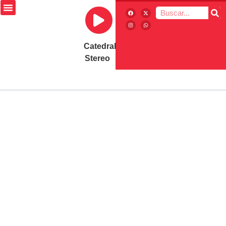
Catedral
Stereo