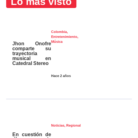
Lo más visto
Colombia
,
Entretenimiento
,
Música
Jhon Onofre
comparte su
trayectoria
musical en
Catedral Stereo
Hace 2 años
Noticias
,
Regional
En cuestión de