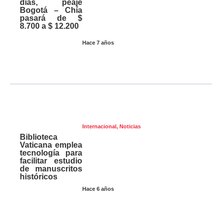
días, peaje
Bogotá – Chía
pasará de $
8.700 a $ 12.200
Hace 7 años
Internacional
,
Noticias
Biblioteca
Vaticana emplea
tecnología para
facilitar estudio
de manuscritos
históricos
Hace 6 años