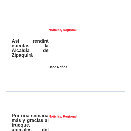
Noticias
,
Regional
Así rendirá
cuentas la
Alcaldía de
Zipaquirá
Hace 6 años
Por una semana
Noticias
,
Regional
más y gracias al
trueque,
animales del