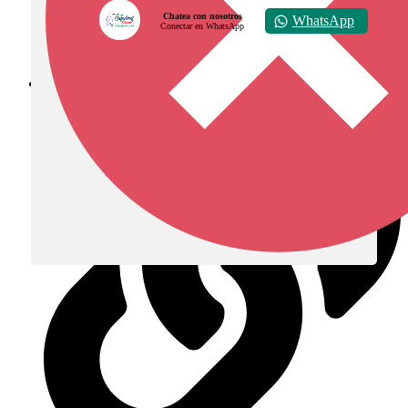
Chatea con nosotros
WhatsApp
Conectar en WhatsApp
Diócesis de Zipaquirá