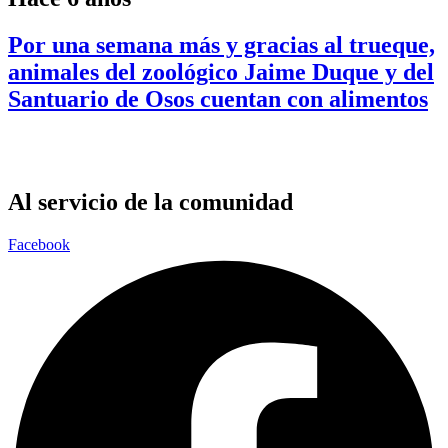
Por una semana más y gracias al trueque,
animales del zoológico Jaime Duque y del
Santuario de Osos cuentan con alimentos
Al servicio de la comunidad
Facebook