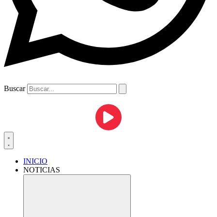
Buscar
INICIO
NOTICIAS