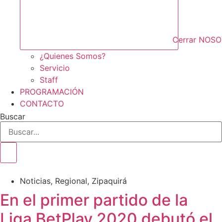
Cerrar NOS
¿Quienes Somos?
Servicio
Staff
PROGRAMACIÓN
CONTACTO
Buscar
Noticias
,
Regional
,
Zipaquirá
En el primer partido de la
Liga BetPlay 2020 debutó el