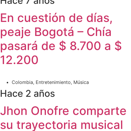
Hace 7 años
En cuestión de días,
peaje Bogotá – Chía
pasará de $ 8.700 a $
12.200
Colombia
,
Entretenimiento
,
Música
Hace 2 años
Jhon Onofre comparte
su trayectoria musical