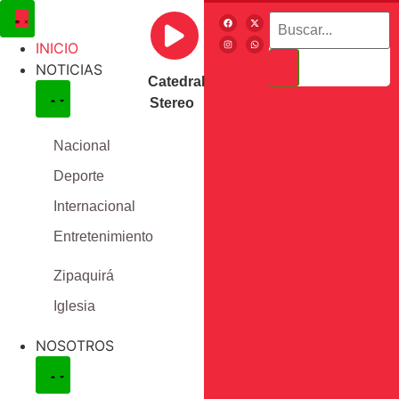
INICIO
NOTICIAS
Catedral
Stereo
Nacional
Deporte
Internacional
Entretenimiento
Zipaquirá
Iglesia
NOSOTROS