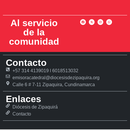
Al servicio
de la
comunidad
Contacto
+57 314 4139019 l 6018513032
emisoracatedral@diocesisdezipaquira.org
Calle 6 # 7-11 Zipaquira, Cundinamarca
Enlaces
Diócesis de Zipaquirá
Contacto