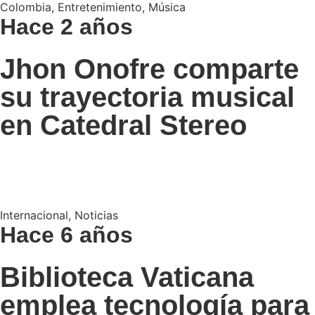
Colombia
,
Entretenimiento
,
Música
Hace 2 años
Jhon Onofre comparte
su trayectoria musical
en Catedral Stereo
Internacional
,
Noticias
Hace 6 años
Biblioteca Vaticana
emplea tecnología para