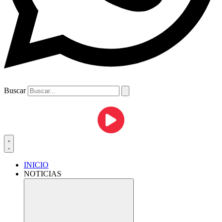
Buscar
INICIO
NOTICIAS