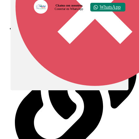
Chatea con nosotros
WhatsApp
Conectar en WhatsApp
Diócesis de Zipaquirá