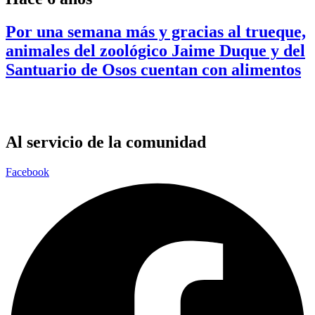
Por una semana más y gracias al trueque,
animales del zoológico Jaime Duque y del
Santuario de Osos cuentan con alimentos
Al servicio de la comunidad
Facebook