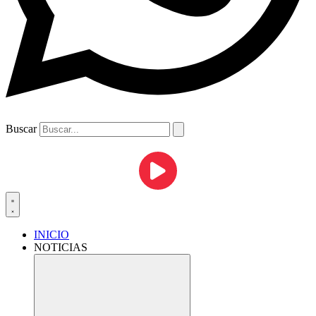
Buscar
INICIO
NOTICIAS