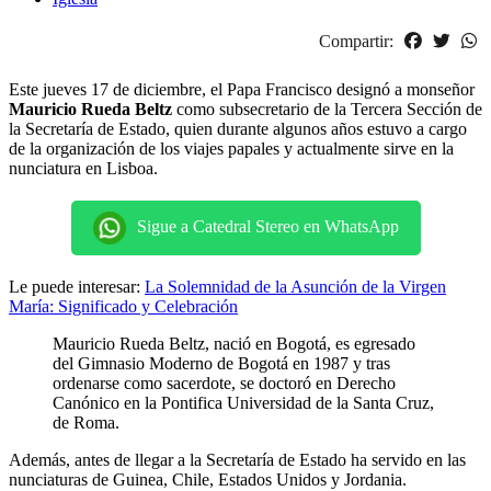
Compartir:
Este jueves 17 de diciembre, el Papa Francisco designó a monseñor
Mauricio Rueda Beltz
como subsecretario de la Tercera Sección de
la Secretaría de Estado, quien durante algunos años estuvo a cargo
de la organización de los viajes papales y actualmente sirve en la
nunciatura en Lisboa.
Sigue a Catedral Stereo en WhatsApp
Le puede interesar:
La Solemnidad de la Asunción de la Virgen
María: Significado y Celebración
Mauricio Rueda Beltz, nació en Bogotá, es egresado
del Gimnasio Moderno de Bogotá en 1987 y tras
ordenarse como sacerdote, se doctoró en Derecho
Canónico en la Pontifica Universidad de la Santa Cruz,
de Roma.
Además, antes de llegar a la Secretaría de Estado ha servido en las
nunciaturas de Guinea, Chile, Estados Unidos y Jordania.