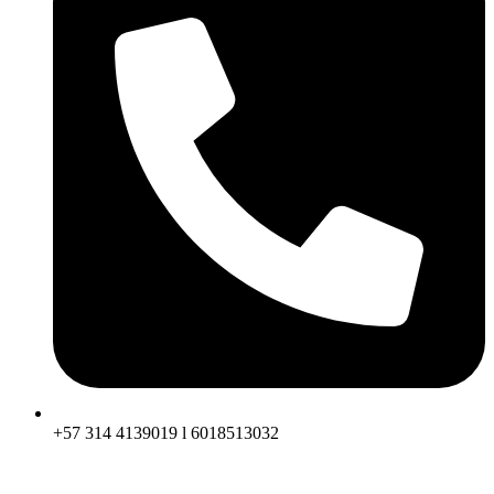
+57 314 4139019 l 6018513032