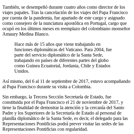
También, se desempeñó durante cuatro años como director de los
viajes papales. Tras la cancelación de los viajes del Papa Francisco
por cuenta de la pandemia, fue apartado de este cargo y asignado
como consejero de la nunciatura apostólica en Portugal, cargo que
ocupó en los últimos meses en reemplazo del colombiano monseñor
Amaury Medina Blanco.
Hace más de 15 años que viene trabajando en
funciones diplomáticas del Vaticano. Para 2004, fue
parte del servicio diplomático de la Santa Sede,
trabajando en países de diferentes partes del globo
como Guinea Ecuatorial, Jordania, Chile y Estados
Unidos.
Así mismo, del 6 al 11 de septiembre de 2017, estuvo acompañando
al Papa Francisco durante su visita a Colombia.
Sin embargo, la Tercera Sección Secretaría de Estado, fue
constituida por el Papa Francisco el 21 de noviembre de 2017, y
tiene la finalidad de demostrar la atención y la cercanía del Santo
Padre y los Superiores de la Secretaría de Estado al personal de
planilla diplomático de la Santa Sede, es decir, el delegado para las
Representaciones Pontificias podrá prever visitar las sedes de las
Representaciones Pontificias con regularidad.