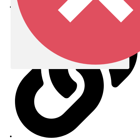
Diócesis de Zipaquirá