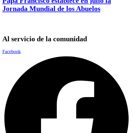
Papa Francisco establece en julio la
Jornada Mundial de los Abuelos
Al servicio de la comunidad
Facebook