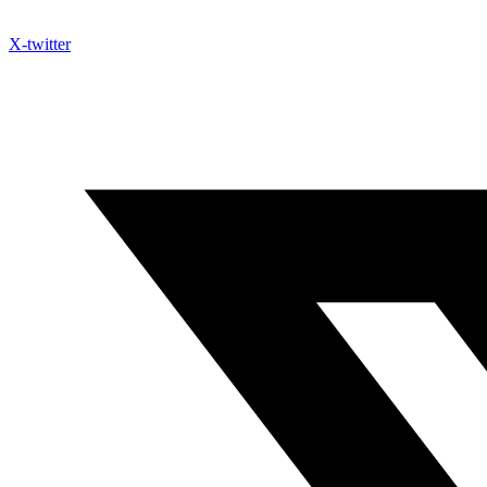
X-twitter